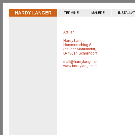
HARDY LANGER
Hardy
TERMINE
MALEREI
INSTALLA
Atelier
Hardy Langer
Hammerschlag 8
(bei der Manufaktur)
D-73614 Schorndorf
mail@hardylanger.de
www.hardylanger.de